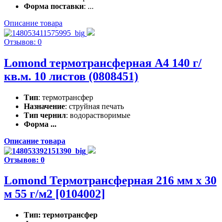
Форма поставки
: ...
Описание товара
Отзывов: 0
Lomond термотрансферная А4 140 г/
кв.м. 10 листов (0808451)
Тип
: термотрансфер
Назначение
: струйная печать
Тип чернил
: водорастворимые
Форма ...
Описание товара
Отзывов: 0
Lomond Термотрансферная 216 мм x 30
м 55 г/м2 [0104002]
Тип
: термотрансфер