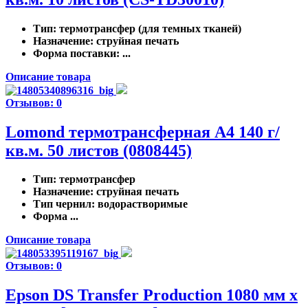
Тип
: термотрансфер (для темных тканей)
Назначение
: струйная печать
Форма поставки
: ...
Описание товара
Отзывов: 0
Lomond термотрансферная А4 140 г/
кв.м. 50 листов (0808445)
Тип
: термотрансфер
Назначение
: струйная печать
Тип чернил
: водорастворимые
Форма ...
Описание товара
Отзывов: 0
Epson DS Transfer Production 1080 мм x