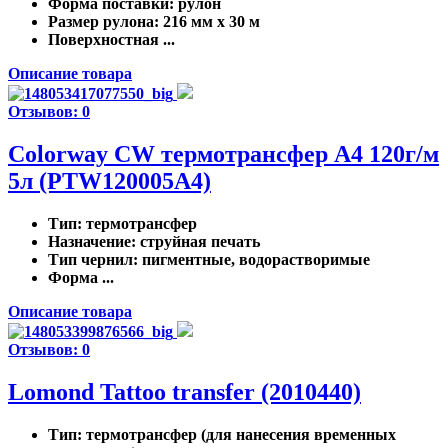
Форма поставки
: рулон
Размер рулона
: 216 мм x 30 м
Поверхностная ...
Описание товара
Отзывов: 0
Colorway CW термотрансфер А4 120г/м
5л (PTW120005A4)
Тип
: термотрансфер
Назначение
: струйная печать
Тип чернил
: пигментные, водорастворимые
Форма ...
Описание товара
Отзывов: 0
Lomond Tattoo transfer (2010440)
Тип
: термотрансфер (для нанесения временных