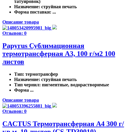
татуировок)
Назначение
: струйная печать
Форма поставки
: ...
Описание товара
Отзывов: 0
Papyrus Сублимационная
термотрансферная A3, 100 г/м2 100
листов
Тип
: термотрансфер
Назначение
: струйная печать
Тип чернил
: пигментные, водорастворимые
Форма ...
Описание товара
Отзывов: 0
CACTUS Термотрансферная A4 300 г/
кв.м. 10 листов (CS-TD30010)