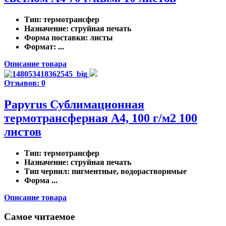
Тип
: термотрансфер
Назначение
: струйная печать
Форма поставки
: листы
Формат
: ...
Описание товара
Отзывов: 0
Papyrus Сублимационная
термотрансферная A4, 100 г/м2 100
листов
Тип
: термотрансфер
Назначение
: струйная печать
Тип чернил
: пигментные, водорастворимые
Форма ...
Описание товара
Самое читаемое