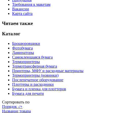
Требования к макетам
Вакансии
Карта сайта
Читаем также
Каталог
Брошюровщики
Фотобумага
Ламинаторы
Самоклеющаяся бумага
Термопринтеры
Термотрансферная бумага
Принтеры, МФУ и расходные материалы
Термопринтеры (новинки)
Послепечатное оборудование
Плоттеры и расходники
Бумага и пленка для плоттеров
Бумага для печати
Сортировать по
Порядок -/+
Название товара