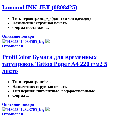
Lomond INK JET (0808425)
Тип
: термотрансфер (для темной одежды)
Назначение
: струйная печать
Форма поставки
: ...
Описание товара
Отзывов: 0
ProfiColor Бумага для временных
татуировок Tattoo Paper A4 220 г/м2 5
листо
Тип
: термотрансфер
Назначение
: струйная печать
Тип чернил
: пигментные, водорастворимые
Форма ...
Описание товара
Отзывов: 0