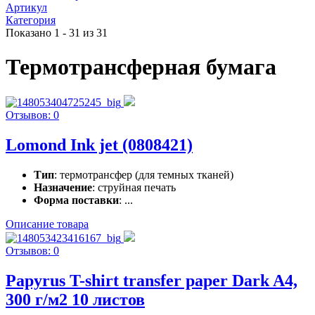
Артикул
Категория
Показано 1 - 31 из 31
Термотрансферная бумага
Отзывов: 0
Lomond Ink jet (0808421)
Тип
: термотрансфер (для темных тканей)
Назначение
: струйная печать
Форма поставки
: ...
Описание товара
Отзывов: 0
Papyrus T-shirt transfer paper Dark A4,
300 г/м2 10 листов