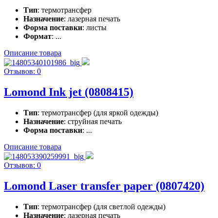
Тип
: термотрансфер
Назначение
: лазерная печать
Форма поставки
: листы
Формат
: ...
Описание товара
Отзывов: 0
Lomond Ink jet (0808415)
Тип
: термотрансфер (для яркой одежды)
Назначение
: струйная печать
Форма поставки
: ...
Описание товара
Отзывов: 0
Lomond Laser transfer paper (0807420)
Тип
: термотрансфер (для светлой одежды)
Назначение
: лазерная печать