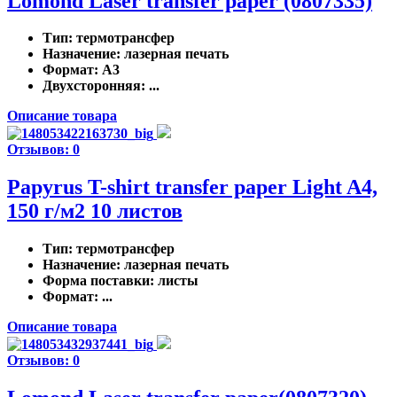
Lomond Laser transfer paper (0807335)
Тип
: термотрансфер
Назначение
: лазерная печать
Формат
: A3
Двухсторонняя
: ...
Описание товара
Отзывов: 0
Papyrus T-shirt transfer paper Light A4,
150 г/м2 10 листов
Тип
: термотрансфер
Назначение
: лазерная печать
Форма поставки
: листы
Формат
: ...
Описание товара
Отзывов: 0