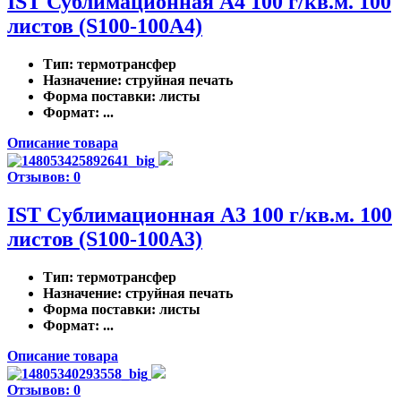
IST Сублимационная A4 100 г/кв.м. 100
листов (S100-100A4)
Тип
: термотрансфер
Назначение
: струйная печать
Форма поставки
: листы
Формат
: ...
Описание товара
Отзывов: 0
IST Cублимационная A3 100 г/кв.м. 100
листов (S100-100A3)
Тип
: термотрансфер
Назначение
: струйная печать
Форма поставки
: листы
Формат
: ...
Описание товара
Отзывов: 0