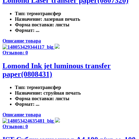
Lomond Laser transfer paper(0807320)
Тип
: термотрансфер
Назначение
: лазерная печать
Форма поставки
: листы
Формат
: ...
Описание товара
Отзывов: 0
Lomond Ink jet luminous transfer
paper(0808431)
Тип
: термотрансфер
Назначение
: струйная печать
Форма поставки
: листы
Формат
: ...
Описание товара
Отзывов: 0