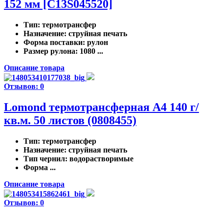
152 мм [C13S045520]
Тип
: термотрансфер
Назначение
: струйная печать
Форма поставки
: рулон
Размер рулона
: 1080 ...
Описание товара
Отзывов: 0
Lomond термотрансферная А4 140 г/
кв.м. 50 листов (0808455)
Тип
: термотрансфер
Назначение
: струйная печать
Тип чернил
: водорастворимые
Форма ...
Описание товара
Отзывов: 0