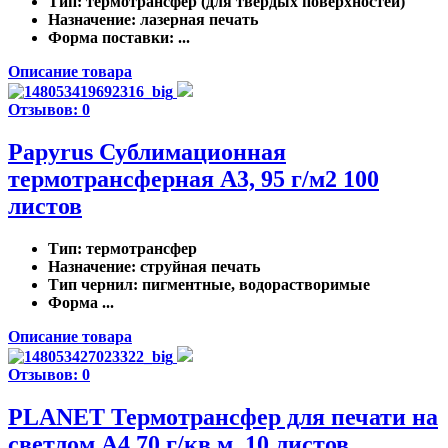
Тип
: термотрансфер (для твердых поверхностей)
Назначение
: лазерная печать
Форма поставки
: ...
Описание товара
Отзывов: 0
Papyrus Сублимационная
термотрансферная A3, 95 г/м2 100
листов
Тип
: термотрансфер
Назначение
: струйная печать
Тип чернил
: пигментные, водорастворимые
Форма ...
Описание товара
Отзывов: 0
PLANET Термотрансфер для печати на
светлом A4 70 г/кв.м. 10 листов