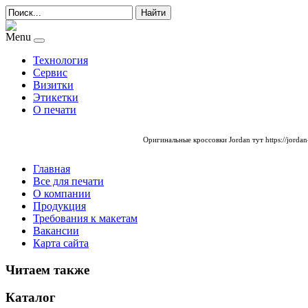
Найти
Menu
Технология
Сервис
Визитки
Этикетки
О печати
Оригинальные
кроссовки Jordan
тут https://jordan
Главная
Все для печати
О компании
Продукция
Требования к макетам
Вакансии
Карта сайта
Читаем также
Каталог