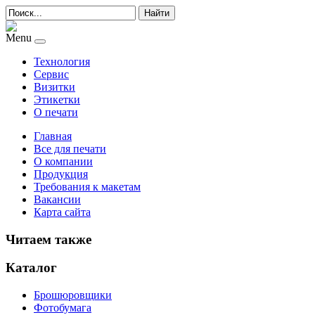
Найти
Menu
Технология
Сервис
Визитки
Этикетки
О печати
Главная
Все для печати
О компании
Продукция
Требования к макетам
Вакансии
Карта сайта
Читаем также
Каталог
Брошюровщики
Фотобумага