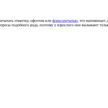
печатать этикетку, офсетом или
флексопечатью
, это напоминает 
вопросы подобного рода, поэтому у взрослого они вызывают тольк