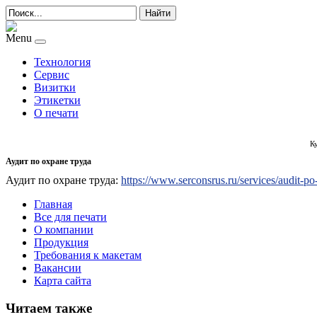
Найти
Menu
Технология
Сервис
Визитки
Этикетки
О печати
К
Аудит по охране труда
Аудит по охране труда:
https://www.serconsrus.ru/services/audit-po
Главная
Все для печати
О компании
Продукция
Требования к макетам
Вакансии
Карта сайта
Читаем также