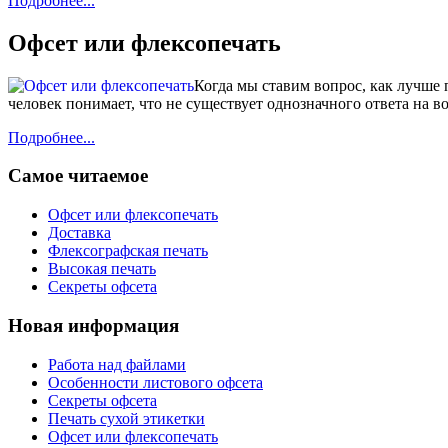
Подробнее...
Офсет или флексопечать
Когда мы ставим вопрос, как лучше 
человек понимает, что не существует однозначного ответа на 
Подробнее...
Самое читаемое
Офсет или флексопечать
Доставка
Флексографская печать
Высокая печать
Секреты офсета
Новая информация
Работа над файлами
Особенности листового офсета
Секреты офсета
Печать сухой этикетки
Офсет или флексопечать