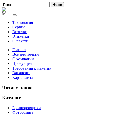
Найти
Menu
Технология
Сервис
Визитки
Этикетки
О печати
Главная
Все для печати
О компании
Продукция
Требования к макетам
Вакансии
Карта сайта
Читаем также
Каталог
Брошюровщики
Фотобумага