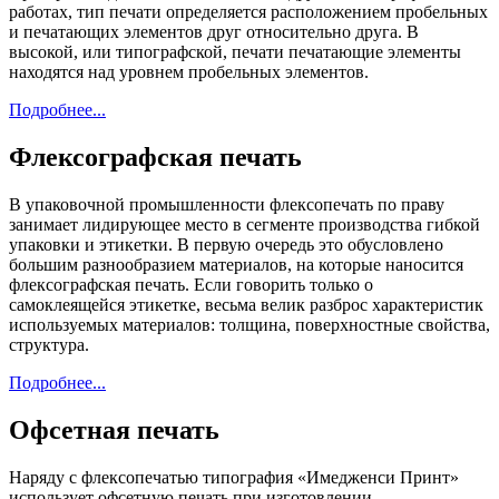
работах, тип печати определяется расположением пробельных
и печатающих элементов друг относительно друга. В
высокой, или типографской, печати печатающие элементы
находятся над уровнем пробельных элементов.
Подробнее...
Флексографская печать
В упаковочной промышленности флексопечать по праву
занимает лидирующее место в сегменте производства гибкой
упаковки и этикетки. В первую очередь это обусловлено
большим разнообразием материалов, на которые наносится
флексографская печать. Если говорить только о
самоклеящейся этикетке, весьма велик разброс характеристик
используемых материалов: толщина, поверхностные свойства,
структура.
Подробнее...
Офсетная печать
Наряду с флексопечатью типография «Имедженси Принт»
использует офсетную печать при изготовлении