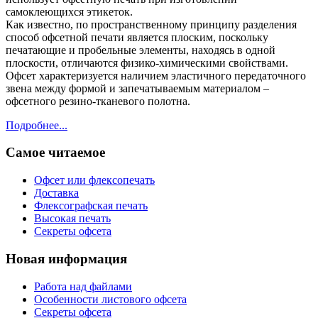
самоклеющихся этикеток.
Как известно, по пространственному принципу разделения
способ офсетной печати является плоским, поскольку
печатающие и пробельные элементы, находясь в одной
плоскости, отличаются физико-химическими свойствами.
Офсет характеризуется наличием эластичного передаточного
звена между формой и запечатываемым материалом –
офсетного резино-тканевого полотна.
Подробнее...
Самое читаемое
Офсет или флексопечать
Доставка
Флексографская печать
Высокая печать
Секреты офсета
Новая информация
Работа над файлами
Особенности листового офсета
Секреты офсета