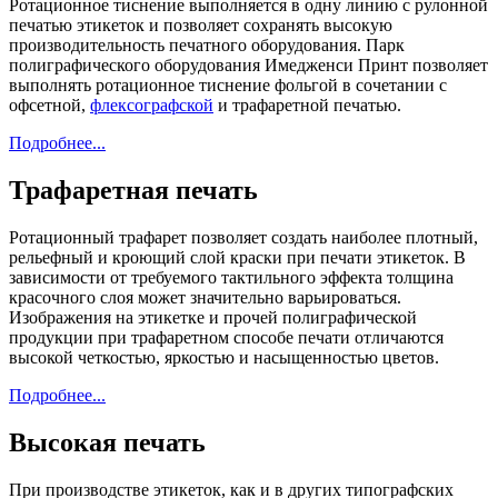
Ротационное тиснение выполняется в одну линию с рулонной
печатью этикеток и позволяет сохранять высокую
производительность печатного оборудования. Парк
полиграфического оборудования Имедженси Принт позволяет
выполнять ротационное тиснение фольгой в сочетании с
офсетной,
флексографской
и трафаретной печатью.
Подробнее...
Трафаретная печать
Ротационный трафарет позволяет создать наиболее плотный,
рельефный и кроющий слой краски при печати этикеток. В
зависимости от требуемого тактильного эффекта толщина
красочного слоя может значительно варьироваться.
Изображения на этикетке и прочей полиграфической
продукции при трафаретном способе печати отличаются
высокой четкостью, яркостью и насыщенностью цветов.
Подробнее...
Высокая печать
При производстве этикеток, как и в других типографских