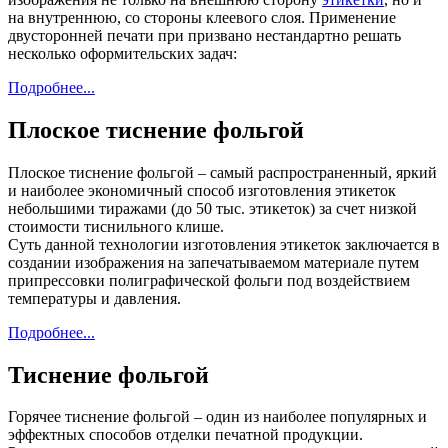
на внутреннюю, со стороны клеевого слоя. Применение
двусторонней печати при призвано нестандартно решать
несколько оформительских задач:
Подробнее...
Плоское тиснение фольгой
Плоское тиснение фольгой – самый распространенный, яркий
и наиболее экономичный способ изготовления этикеток
небольшими тиражами (до 50 тыс. этикеток) за счет низкой
стоимости тиснильного клише.
Суть данной технологии изготовления этикеток заключается в
создании изображения на запечатываемом материале путем
припрессовки полиграфической фольги под воздействием
температуры и давления.
Подробнее...
Тиснение фольгой
Горячее тиснение фольгой – один из наиболее популярных и
эффектных способов отделки печатной продукции.