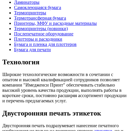
Ламинаторы
Самоклеющаяся бумага
Термопринтеры
Термотрансферная бумага
Принтеры, МФУ и расходные материалы
Термопринтеры (новинки)
Послепечатное оборудование
Плоттеры и расходники
Бумага и пленка для плоттеров
Бумага для печати
Технология
Широкие технологические возможности в сочетании с
опытом и высокой квалификацией сотрудников позволяет
компании "Имедженси Принт" обеспечивать стабильно
высокий уровень качества продукции, выполнять работы в
короткие сроки, постоянно расширяя ассортимент продукции
и перечень предлагаемых услуг.
Двусторонняя печать этикеток
Двусторонняя печать подразумевает нанесение печатного
изображения не только на внешнюю сторону
этикетки
, но и