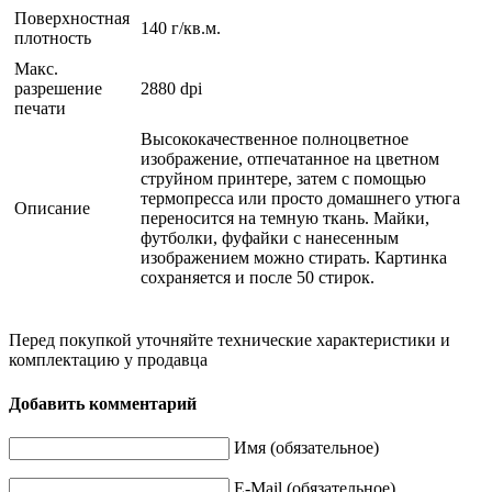
Поверхностная
140 г/кв.м.
плотность
Макс.
разрешение
2880 dpi
печати
Высококачественное полноцветное
изображение, отпечатанное на цветном
струйном принтере, затем с помощью
термопресса или просто домашнего утюга
Описание
переносится на темную ткань. Майки,
футболки, фуфайки с нанесенным
изображением можно стирать. Картинка
сохраняется и после 50 стирок.
Перед покупкой уточняйте технические характеристики и
комплектацию у продавца
Добавить комментарий
Имя (обязательное)
E-Mail (обязательное)