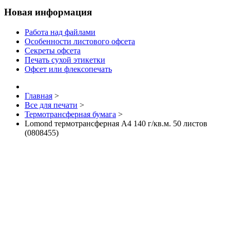
Новая информация
Работа над файлами
Особенности листового офсета
Секреты офсета
Печать сухой этикетки
Офсет или флексопечать
Главная
>
Все для печати
>
Термотрансферная бумага
>
Lomond термотрансферная А4 140 г/кв.м. 50 листов
(0808455)