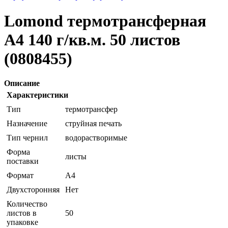
Lomond термотрансферная
А4 140 г/кв.м. 50 листов
(0808455)
Описание
Характеристики
Тип
термотрансфер
Назначение
струйная печать
Тип чернил
водорастворимые
Форма
листы
поставки
Формат
A4
Двухсторонняя
Нет
Количество
листов в
50
упаковке