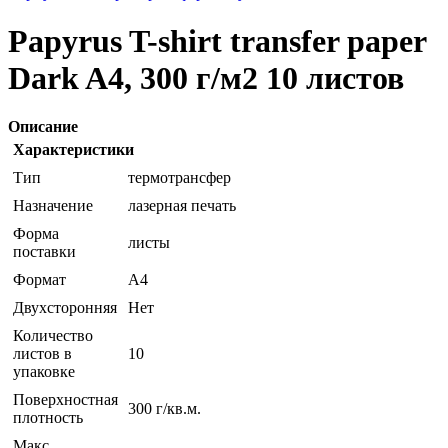
Papyrus T-shirt transfer paper
Dark A4, 300 г/м2 10 листов
Описание
Характеристики
Тип
термотрансфер
Назначение
лазерная печать
Форма
листы
поставки
Формат
A4
Двухсторонняя
Нет
Количество
листов в
10
упаковке
Поверхностная
300 г/кв.м.
плотность
Макс.