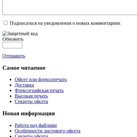
Подписаться на уведомления о новых комментариях
Обновить
Отправить
Самое читаемое
Офсет или флексопечать
Доставка
Флексографская печать
Высокая печать
Секреты офсета
Новая информация
Работа над файлами
Особенности листового офсета
Секреты офсета