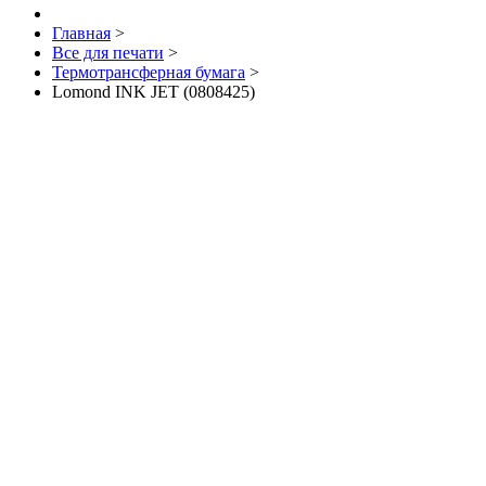
Главная
>
Все для печати
>
Термотрансферная бумага
>
Lomond INK JET (0808425)