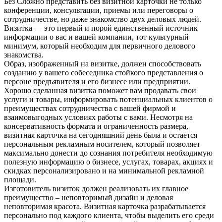
Без Сложно представить без визитной карточки не только
конференции, консультации, приемы или переговоры о
сотрудничестве, но даже знакомство двух деловых людей.
Визитка — это первый и порой единственный источник
информации о вас и вашей компании, тот культурный
минимум, который необходим для первичного делового
знакомства.
Образ, изображенный на визитке, должен способствовать
созданию у вашего собеседника стойкого представления о
персоне предъявителя и его бизнесе или предприятии.
Хорошо сделанная визитка поможет вам продавать свои
услуги и товары, информировать потенциальных клиентов о
преимуществах сотрудничества с вашей фирмой и
взаимовыгодных условиях работы с вами. Несмотря на
консервативность формата и ограниченность размера,
визитная карточка на сегодняшний день была и остается
персональным рекламным носителем, который позволяет
максимально донести до сознания потребителя необходимую
полезную информацию о бизнесе, услугах, товарах, акциях и
скидках персонализировано и на минимальной рекламной
площади.
Изготовитель визиток должен реализовать их главное
преимущество – неповторимый дизайн и деловая
неповторимая красота. Визитная карточка разрабатывается
персонально под каждого клиента, чтобы выделить его среди