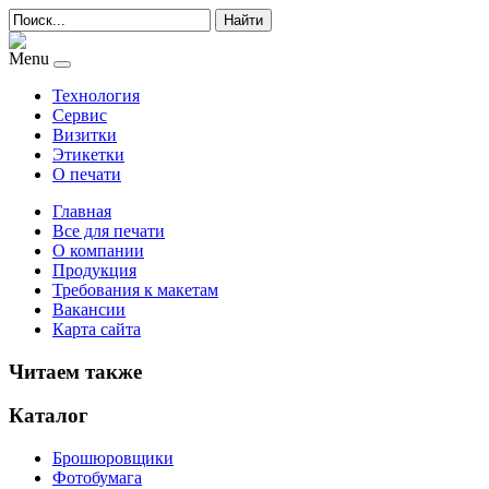
Найти
Menu
Технология
Сервис
Визитки
Этикетки
О печати
Главная
Все для печати
О компании
Продукция
Требования к макетам
Вакансии
Карта сайта
Читаем также
Каталог
Брошюровщики
Фотобумага