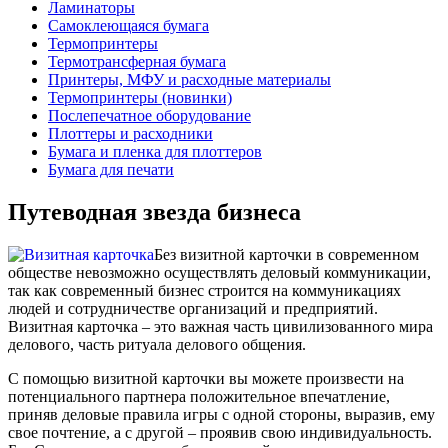
Ламинаторы
Самоклеющаяся бумага
Термопринтеры
Термотрансферная бумага
Принтеры, МФУ и расходные материалы
Термопринтеры (новинки)
Послепечатное оборудование
Плоттеры и расходники
Бумага и пленка для плоттеров
Бумага для печати
Путеводная звезда бизнеса
Без визитной карточки в современном
обществе невозможно осуществлять деловый коммуникации,
так как современный бизнес строится на коммуникациях
людей и сотрудничестве организаций и предприятий.
Визитная карточка – это важная часть цивилизованного мира
делового, часть ритуала делового общения.
С помощью визитной карточки вы можете произвести на
потенциального партнера положительное впечатление,
приняв деловые правила игры с одной стороны, выразив, ему
свое почтение, а с другой – проявив свою индивидуальность.