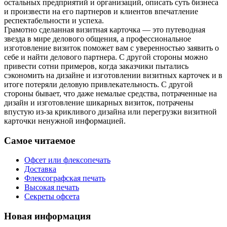
остальных предприятий и организаций, описать суть бизнеса
и произвести на его партнеров и клиентов впечатление
респектабельности и успеха.
Грамотно сделанная визитная карточка — это путеводная
звезда в мире делового общения, а профессиональное
изготовление визиток поможет вам с уверенностью заявить о
себе и найти делового партнера. С другой стороны можно
привести сотни примеров, когда заказчики пытались
сэкономить на дизайне и изготовлении визитных карточек и в
итоге потеряли деловую привлекательность. С другой
стороны бывает, что даже немалые средства, потраченные на
дизайн и изготовление шикарных визиток, потрачены
впустую из-за крикливого дизайна или перегрузки визитной
карточки ненужной информацией.
Самое читаемое
Офсет или флексопечать
Доставка
Флексографская печать
Высокая печать
Секреты офсета
Новая информация