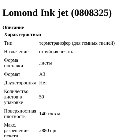
Lomond Ink jet (0808325)
Описание
Характеристики
Тип
термотрансфер (для темных тканей)
Назначение
струйная печать
Форма
листы
поставки
Формат
A3
Двухсторонняя
Нет
Количество
листов в
50
упаковке
Поверхностная
140 г/кв.м.
плотность
Макс.
разрешение
2880 dpi
печати