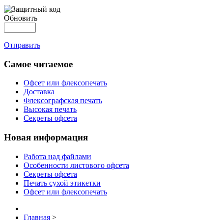
Обновить
Отправить
Самое читаемое
Офсет или флексопечать
Доставка
Флексографская печать
Высокая печать
Секреты офсета
Новая информация
Работа над файлами
Особенности листового офсета
Секреты офсета
Печать сухой этикетки
Офсет или флексопечать
Главная
>