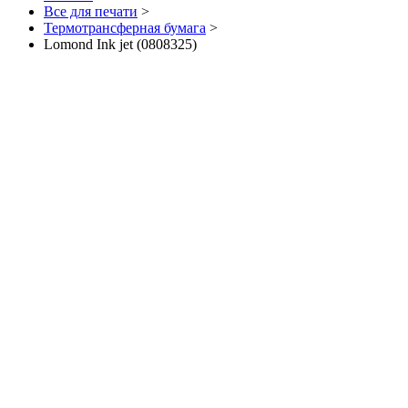
Все для печати
>
Термотрансферная бумага
>
Lomond Ink jet (0808325)