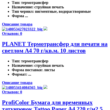
Тип
: термотрансфер
Назначение
: струйная печать
Тип чернил
: пигментные, водорастворимые
Форма ...
Описание товара
Отзывов: 0
PLANET Термотрансфер для печати на
светлом A4 70 г/кв.м. 10 листов
Тип
: термотрансфер
Назначение
: струйная печать
Форма поставки
: листы
Формат
: ...
Описание товара
Отзывов: 0
ProfiColor Бумага для временных
татуировок Tattoo Paper A4 220 г/м2 5