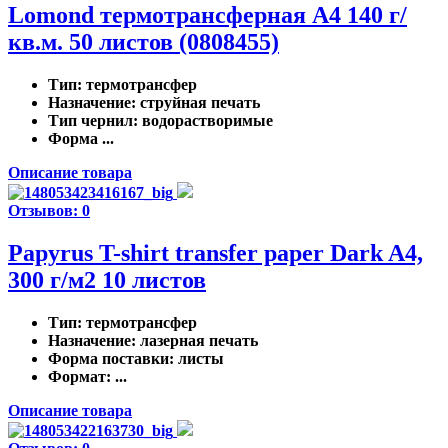
Lomond термотрансферная А4 140 г/
кв.м. 50 листов (0808455)
Тип
: термотрансфер
Назначение
: струйная печать
Тип чернил
: водорастворимые
Форма ...
Описание товара
Отзывов: 0
Papyrus T-shirt transfer paper Dark A4,
300 г/м2 10 листов
Тип
: термотрансфер
Назначение
: лазерная печать
Форма поставки
: листы
Формат
: ...
Описание товара