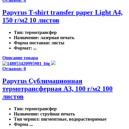
Отзывов: 0
Papyrus T-shirt transfer paper Light A4,
150 г/м2 10 листов
Тип
: термотрансфер
Назначение
: лазерная печать
Форма поставки
: листы
Формат
: ...
Описание товара
Отзывов: 0
Papyrus Сублимационная
термотрансферная A3, 100 г/м2 100
листов
Тип
: термотрансфер
Назначение
: струйная печать
Тип чернил
: пигментные, водорастворимые
Форма ...