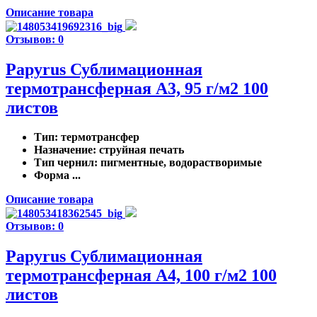
Описание товара
Отзывов: 0
Papyrus Сублимационная
термотрансферная A3, 95 г/м2 100
листов
Тип
: термотрансфер
Назначение
: струйная печать
Тип чернил
: пигментные, водорастворимые
Форма ...
Описание товара
Отзывов: 0
Papyrus Сублимационная
термотрансферная A4, 100 г/м2 100
листов