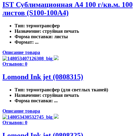
IST Сублимационная A4 100 г/кв.м. 100
листов (S100-100A4)
Тип
: термотрансфер
Назначение
: струйная печать
Форма поставки
: листы
Формат
: ...
Описание товара
Отзывов: 0
Lomond Ink jet (0808315)
Тип
: термотрансфер (для светлых тканей)
Назначение
: струйная печать
Форма поставки
: ...
Описание товара
Отзывов: 0
Lomond Ink jet (0808325)