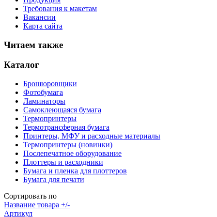
Требования к макетам
Вакансии
Карта сайта
Читаем также
Каталог
Брошюровщики
Фотобумага
Ламинаторы
Самоклеющаяся бумага
Термопринтеры
Термотрансферная бумага
Принтеры, МФУ и расходные материалы
Термопринтеры (новинки)
Послепечатное оборудование
Плоттеры и расходники
Бумага и пленка для плоттеров
Бумага для печати
Сортировать по
Название товара +/-
Артикул