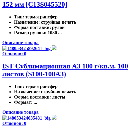
152 мм [C13S045520]
Тип
: термотрансфер
Назначение
: струйная печать
Форма поставки
: рулон
Размер рулона
: 1080 ...
Описание товара
Отзывов: 0
IST Cублимационная A3 100 г/кв.м. 100
листов (S100-100A3)
Тип
: термотрансфер
Назначение
: струйная печать
Форма поставки
: листы
Формат
: ...
Описание товара
Отзывов: 0