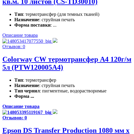
кв.м. 10 листов (CS-TD30010)
Тип
: термотрансфер (для темных тканей)
Назначение
: струйная печать
Форма поставки
: ...
Описание товара
Отзывов: 0
Colorway CW термотрансфер А4 120г/м
5л (PTW120005A4)
Тип
: термотрансфер
Назначение
: струйная печать
Тип чернил
: пигментные, водорастворимые
Форма ...
Описание товара
Отзывов: 0
Epson DS Transfer Production 1080 мм x