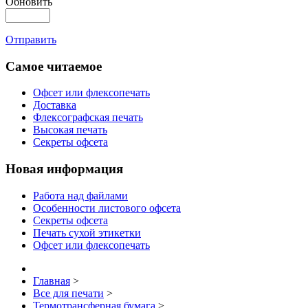
Обновить
Отправить
Самое читаемое
Офсет или флексопечать
Доставка
Флексографская печать
Высокая печать
Секреты офсета
Новая информация
Работа над файлами
Особенности листового офсета
Секреты офсета
Печать сухой этикетки
Офсет или флексопечать
Главная
>
Все для печати
>
Термотрансферная бумага
>