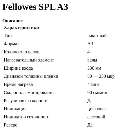
Fellowes SPL A3
Описание
Характеристики
Тип
пакетный
Формат
A3
Количество валов
4
Нагревательный элемент
валы
Ширина входа
330 мм
Диапазон толщины пленки
80 — 250 мкр
Время нагрева
4 мин
Скорость ламинирования
90 см/мин
Регулировка скорости
Да
Индикация
цифровая
Индикатор готовности
световой
Реверс
Да