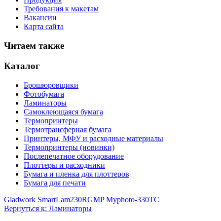
Требования к макетам
Вакансии
Карта сайта
Читаем также
Каталог
Брошюровщики
Фотобумага
Ламинаторы
Самоклеющаяся бумага
Термопринтеры
Термотрансферная бумага
Принтеры, МФУ и расходные материалы
Термопринтеры (новинки)
Послепечатное оборудование
Плоттеры и расходники
Бумага и пленка для плоттеров
Бумага для печати
Gladwork SmartLam230R
GMP Myphoto-330TC
Вернуться к: Ламинаторы