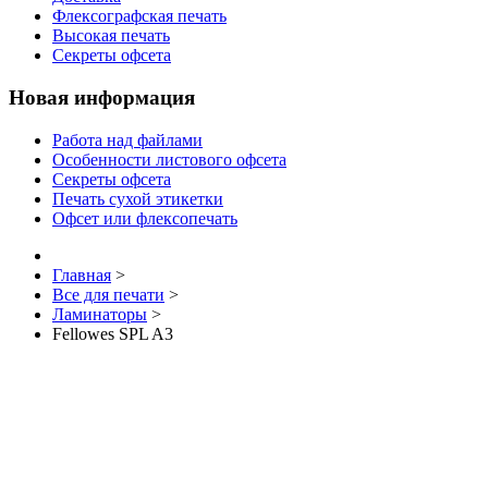
Флексографская печать
Высокая печать
Секреты офсета
Новая информация
Работа над файлами
Особенности листового офсета
Секреты офсета
Печать сухой этикетки
Офсет или флексопечать
Главная
>
Все для печати
>
Ламинаторы
>
Fellowes SPL A3