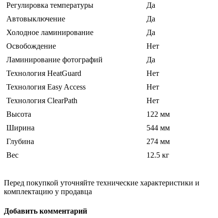
Регулировка температуры
Да
Автовыключение
Да
Холодное ламинирование
Да
Освобождение
Нет
Ламинирование фотографий
Да
Технология HeatGuard
Нет
Технология Easy Access
Нет
Технология ClearPath
Нет
Высота
122 мм
Ширина
544 мм
Глубина
274 мм
Вес
12.5 кг
Перед покупкой уточняйте технические характеристики и
комплектацию у продавца
Добавить комментарий