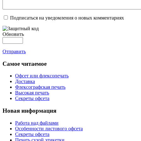
Подписаться на уведомления о новых комментариях
Обновить
Отправить
Самое читаемое
Офсет или флексопечать
Доставка
Флексографская печать
Высокая печать
Секреты офсета
Новая информация
Работа над файлами
Особенности листового офсета
Секреты офсета
Печать сухой этикетки