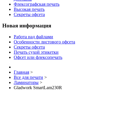
Флексографская печать
Высокая печать
Секреты офсета
Новая информация
Работа над файлами
Особенности листового офсета
Секреты офсета
Печать сухой этикетки
Офсет или флексопечать
Главная
>
Все для печати
>
Ламинаторы
>
Gladwork SmartLam230R