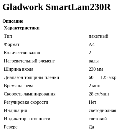
Gladwork SmartLam230R
Описание
Характеристики
Тип
пакетный
Формат
A4
Количество валов
2
Нагревательный элемент
валы
Ширина входа
230 мм
Диапазон толщины пленки
60 — 125 мкр
Время нагрева
2 мин
Скорость ламинирования
28 см/мин
Регулировка скорости
Нет
Индикация
светодиодная
Индикатор готовности
световой
Реверс
Да