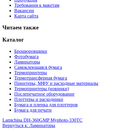
Требования к макетам
Вакансии
Карта сайта
Читаем также
Каталог
Брошюровщики
Фотобумага
Ламинаторы
Самоклеющаяся бумага
Термопринтеры
Термотрансферная бумага
Принтеры, МФУ и расходные материалы
Термопринтеры (новинки)
Послепечатное оборудование
Плоттеры и расходники
Бумага и пленка для плоттеров
Бумага для печати
Lamichina DH-360
GMP Myphoto-330TC
Вернуться к: Ламинаторы