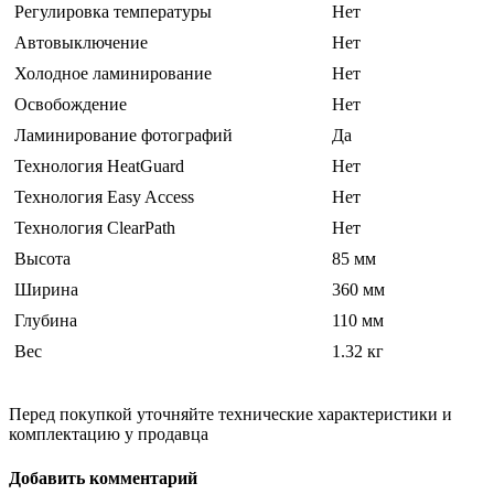
Регулировка температуры
Нет
Автовыключение
Нет
Холодное ламинирование
Нет
Освобождение
Нет
Ламинирование фотографий
Да
Технология HeatGuard
Нет
Технология Easy Access
Нет
Технология ClearPath
Нет
Высота
85 мм
Ширина
360 мм
Глубина
110 мм
Вес
1.32 кг
Перед покупкой уточняйте технические характеристики и
комплектацию у продавца
Добавить комментарий