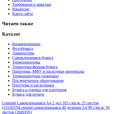
Требования к макетам
Вакансии
Карта сайта
Читаем также
Каталог
Брошюровщики
Фотобумага
Ламинаторы
Самоклеющаяся бумага
Термопринтеры
Термотрансферная бумага
Принтеры, МФУ и расходные материалы
Термопринтеры (новинки)
Послепечатное оборудование
Плоттеры и расходники
Бумага и пленка для плоттеров
Бумага для печати
Lomond Самоклеющаяся А4 2 дел 105 г/кв.м. 25 листов
(2312033)
Lomond самоклеющаяся 40 деления А4 90 г/кв.м. 50
листов (2600195)