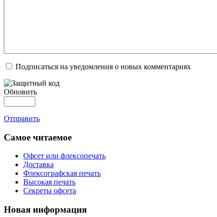
Подписаться на уведомления о новых комментариях
Обновить
Отправить
Самое читаемое
Офсет или флексопечать
Доставка
Флексографская печать
Высокая печать
Секреты офсета
Новая информация