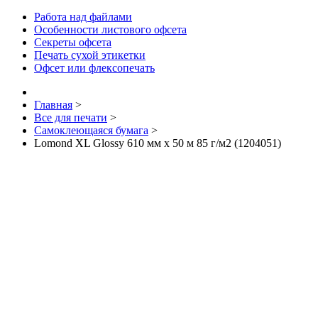
Работа над файлами
Особенности листового офсета
Секреты офсета
Печать сухой этикетки
Офсет или флексопечать
Главная
>
Все для печати
>
Самоклеющаяся бумага
>
Lomond XL Glossy 610 мм х 50 м 85 г/м2 (1204051)