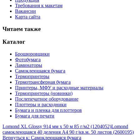
Требования к макетам
Вакансии
Карта сайта
Читаем также
Каталог
Брошюровщики
Фотобумага
Ламинаторы
Самоклеющаяся бумага
Термопринтеры
Термотрансферная бумага
Принтеры, МФУ и расходные материалы
Термопринтеры (новинки)
Послепечатное оборудование
Плоттеры и расходники
Бумага и пленка для плоттеров
Бумага для печати
Lomond XL Glossy 914 мм х 50 м 85 г/м2 (1204052)
Lomond
самоклеющаяся 40 деления А4 90 г/кв.м. 50 листов (2600195)
Вернуться к: Самоклеющаяся бумага