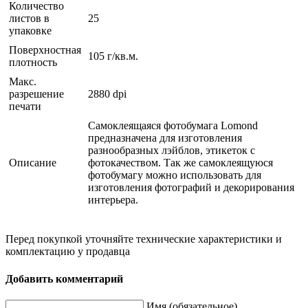
Количество
листов в
25
упаковке
Поверхностная
105 г/кв.м.
плотность
Макс.
разрешение
2880 dpi
печати
Cамоклеящаяся фотобумага Lomond
предназначена для изготовления
разнообразных лэйблов, этикеток с
Описание
фотокачеством. Так же самоклеящуюся
фотобумагу можно использовать для
изготовления фотографий и декорирования
интерьера.
Перед покупкой уточняйте технические характеристики и
комплектацию у продавца
Добавить комментарий
Имя (обязательное)