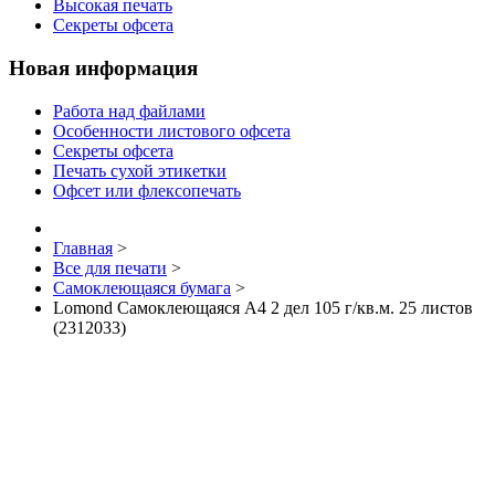
Высокая печать
Секреты офсета
Новая информация
Работа над файлами
Особенности листового офсета
Секреты офсета
Печать сухой этикетки
Офсет или флексопечать
Главная
>
Все для печати
>
Самоклеющаяся бумага
>
Lomond Самоклеющаяся А4 2 дел 105 г/кв.м. 25 листов
(2312033)