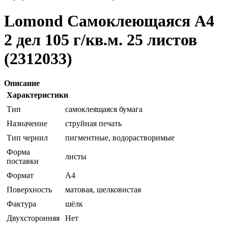
Lomond Самоклеющаяся А4
2 дел 105 г/кв.м. 25 листов
(2312033)
Описание
Характеристики
Тип
самоклеящаяся бумага
Назначение
струйная печать
Тип чернил
пигментные, водорастворимые
Форма
листы
поставки
Формат
A4
Поверхность
матовая, шелковистая
Фактура
шёлк
Двухсторонняя
Нет