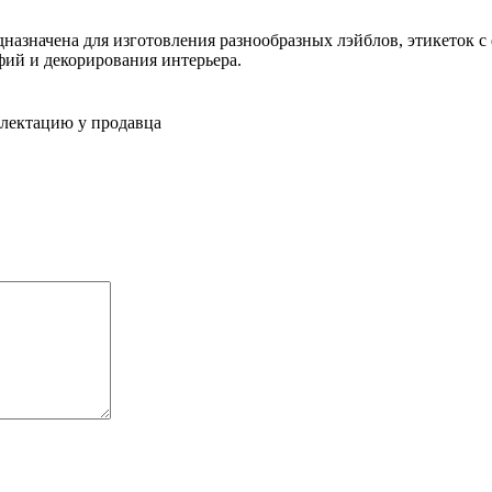
назначена для изготовления разнообразных лэйблов, этикеток 
фий и декорирования интерьера.
плектацию у продавца