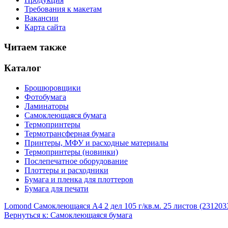
Требования к макетам
Вакансии
Карта сайта
Читаем также
Каталог
Брошюровщики
Фотобумага
Ламинаторы
Самоклеющаяся бумага
Термопринтеры
Термотрансферная бумага
Принтеры, МФУ и расходные материалы
Термопринтеры (новинки)
Послепечатное оборудование
Плоттеры и расходники
Бумага и пленка для плоттеров
Бумага для печати
Lomond Самоклеющаяся А4 2 дел 105 г/кв.м. 25 листов (231203
Вернуться к: Самоклеющаяся бумага