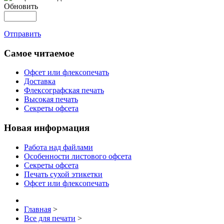
Обновить
Отправить
Самое читаемое
Офсет или флексопечать
Доставка
Флексографская печать
Высокая печать
Секреты офсета
Новая информация
Работа над файлами
Особенности листового офсета
Секреты офсета
Печать сухой этикетки
Офсет или флексопечать
Главная
>
Все для печати
>