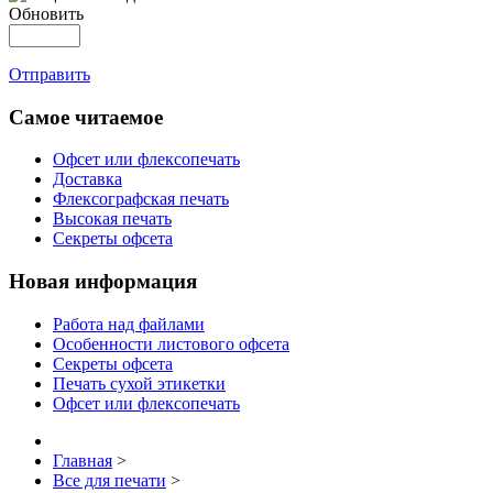
Обновить
Отправить
Самое читаемое
Офсет или флексопечать
Доставка
Флексографская печать
Высокая печать
Секреты офсета
Новая информация
Работа над файлами
Особенности листового офсета
Секреты офсета
Печать сухой этикетки
Офсет или флексопечать
Главная
>
Все для печати
>