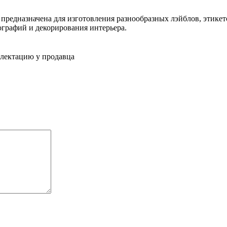
предназначена для изготовления разнообразных лэйблов, этике
ографий и декорирования интерьера.
плектацию у продавца