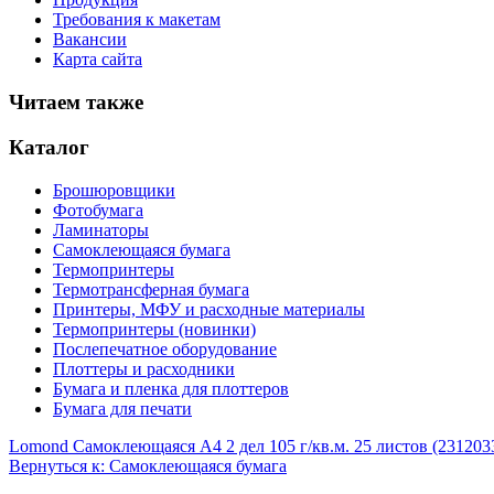
Требования к макетам
Вакансии
Карта сайта
Читаем также
Каталог
Брошюровщики
Фотобумага
Ламинаторы
Самоклеющаяся бумага
Термопринтеры
Термотрансферная бумага
Принтеры, МФУ и расходные материалы
Термопринтеры (новинки)
Послепечатное оборудование
Плоттеры и расходники
Бумага и пленка для плоттеров
Бумага для печати
Lomond Самоклеющаяся А4 2 дел 105 г/кв.м. 25 листов (231203
Вернуться к: Самоклеющаяся бумага