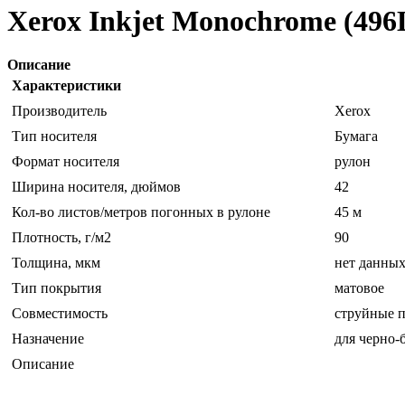
Xerox Inkjet Monochrome (496
Описание
Характеристики
Производитель
Xerox
Тип носителя
Бумага
Формат носителя
рулон
Ширина носителя, дюймов
42
Кол-во листов/метров погонных в рулоне
45 м
Плотность, г/м2
90
Толщина, мкм
нет данны
Тип покрытия
матовое
Совместимость
струйные 
Назначение
для черно-
Описание