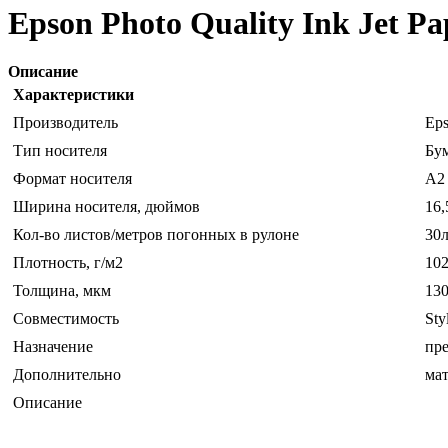
Epson Photo Quality Ink Jet P
Описание
Характеристики
Производитель
Ep
Тип носителя
Бу
Формат носителя
A2
Ширина носителя, дюймов
16,
Кол-во листов/метров погонных в рулоне
30
Плотность, г/м2
10
Толщина, мкм
13
Совместимость
Sty
Назначение
пре
Дополнительно
ма
Описание