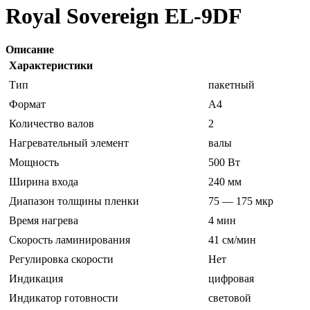
Royal Sovereign EL-9DF
Описание
Характеристики
Тип
пакетный
Формат
A4
Количество валов
2
Нагревательный элемент
валы
Мощность
500 Вт
Ширина входа
240 мм
Диапазон толщины пленки
75 — 175 мкр
Время нагрева
4 мин
Скорость ламинирования
41 см/мин
Регулировка скорости
Нет
Индикация
цифровая
Индикатор готовности
световой