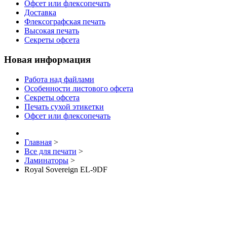
Офсет или флексопечать
Доставка
Флексографская печать
Высокая печать
Секреты офсета
Новая информация
Работа над файлами
Особенности листового офсета
Секреты офсета
Печать сухой этикетки
Офсет или флексопечать
Главная
>
Все для печати
>
Ламинаторы
>
Royal Sovereign EL-9DF