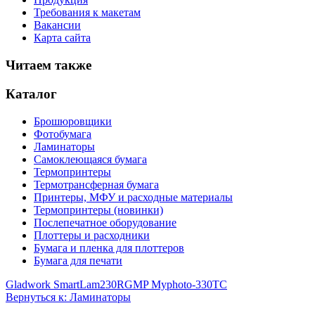
Требования к макетам
Вакансии
Карта сайта
Читаем также
Каталог
Брошюровщики
Фотобумага
Ламинаторы
Самоклеющаяся бумага
Термопринтеры
Термотрансферная бумага
Принтеры, МФУ и расходные материалы
Термопринтеры (новинки)
Послепечатное оборудование
Плоттеры и расходники
Бумага и пленка для плоттеров
Бумага для печати
Gladwork SmartLam230R
GMP Myphoto-330TC
Вернуться к: Ламинаторы