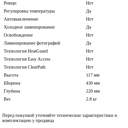
Реверс
Нет
Регулировка температуры
Да
Автовыключение
Нет
Холодное ламинирование
Да
Освобождение
Нет
Ламинирование фотографий
Да
Технология HeatGuard
Нет
Технология Easy Access
Нет
Технология ClearPath
Нет
Высота
117 мм
Ширина
430 мм
Глубина
220 мм
Вес
2.8 кг
Перед покупкой уточняйте технические характеристики и
комплектацию у продавца