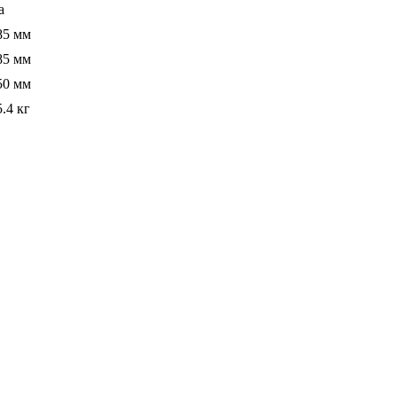
а
85 мм
85 мм
50 мм
5.4 кг