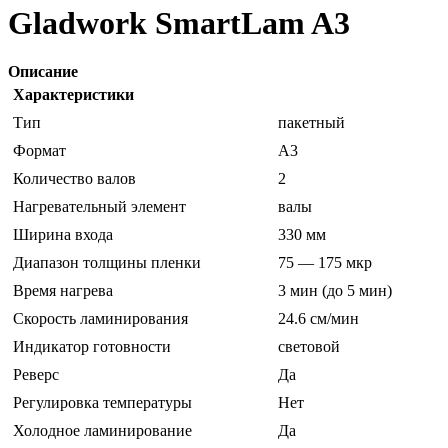
Gladwork SmartLam A3
Описание
Характеристики
Тип
пакетный
Формат
A3
Количество валов
2
Нагревательный элемент
валы
Ширина входа
330 мм
Диапазон толщины пленки
75 — 175 мкр
Время нагрева
3 мин (до 5 мин)
Скорость ламинирования
24.6 см/мин
Индикатор готовности
световой
Реверс
Да
Регулировка температуры
Нет
Холодное ламинирование
Да