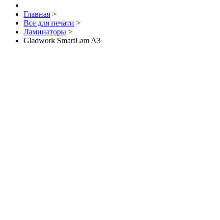
Главная
>
Все для печати
>
Ламинаторы
>
Gladwork SmartLam A3