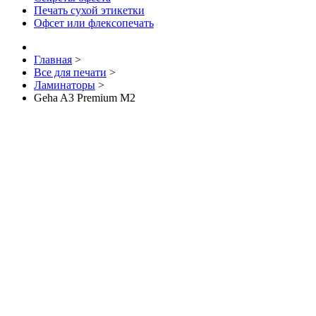
Печать сухой этикетки
Офсет или флексопечать
Главная
>
Все для печати
>
Ламинаторы
>
Geha A3 Premium M2