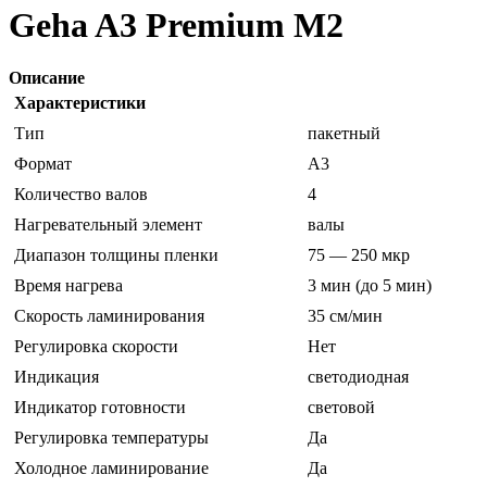
Geha A3 Premium M2
Описание
Характеристики
Тип
пакетный
Формат
A3
Количество валов
4
Нагревательный элемент
валы
Диапазон толщины пленки
75 — 250 мкр
Время нагрева
3 мин (до 5 мин)
Скорость ламинирования
35 см/мин
Регулировка скорости
Нет
Индикация
светодиодная
Индикатор готовности
световой
Регулировка температуры
Да
Холодное ламинирование
Да