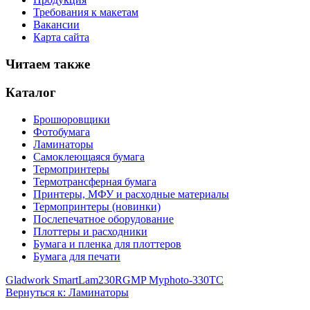
Требования к макетам
Вакансии
Карта сайта
Читаем также
Каталог
Брошюровщики
Фотобумага
Ламинаторы
Самоклеющаяся бумага
Термопринтеры
Термотрансферная бумага
Принтеры, МФУ и расходные материалы
Термопринтеры (новинки)
Послепечатное оборудование
Плоттеры и расходники
Бумага и пленка для плоттеров
Бумага для печати
Gladwork SmartLam230R
GMP Myphoto-330TC
Вернуться к: Ламинаторы