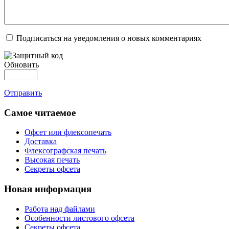
Подписаться на уведомления о новых комментариях
Обновить
Отправить
Самое читаемое
Офсет или флексопечать
Доставка
Флексографская печать
Высокая печать
Секреты офсета
Новая информация
Работа над файлами
Особенности листового офсета
Секреты офсета