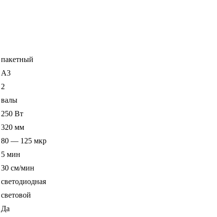
пакетный
A3
2
валы
250 Вт
320 мм
80 — 125 мкр
5 мин
30 см/мин
светодиодная
световой
Да