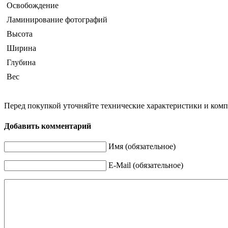
Освобождение
Ламинирование фотографий
Высота
Ширина
Глубина
Вес
Перед покупкой уточняйте технические характеристики и ком
Добавить комментарий
Имя (обязательное)
E-Mail (обязательное)