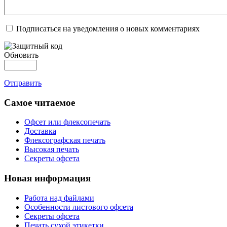
Подписаться на уведомления о новых комментариях
Обновить
Отправить
Самое читаемое
Офсет или флексопечать
Доставка
Флексографская печать
Высокая печать
Секреты офсета
Новая информация
Работа над файлами
Особенности листового офсета
Секреты офсета
Печать сухой этикетки