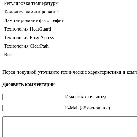
Регулировка температуры
Холодное ламинирование
Ламинирование фотографий
Технология HeatGuard
Технология Easy Access
Технология ClearPath
Вес
Перед покупкой уточняйте технические характеристики и ком
Добавить комментарий
Имя (обязательное)
E-Mail (обязательное)