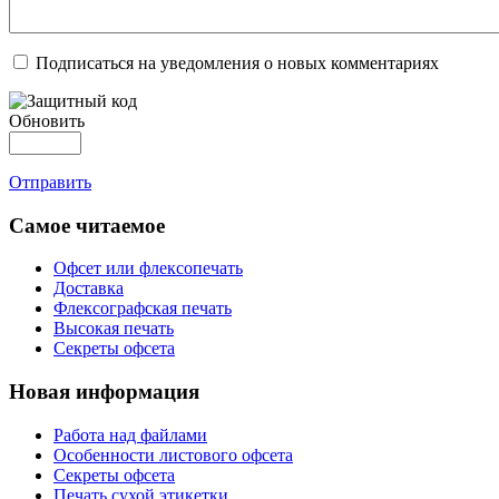
Подписаться на уведомления о новых комментариях
Обновить
Отправить
Самое читаемое
Офсет или флексопечать
Доставка
Флексографская печать
Высокая печать
Секреты офсета
Новая информация
Работа над файлами
Особенности листового офсета
Секреты офсета
Печать сухой этикетки