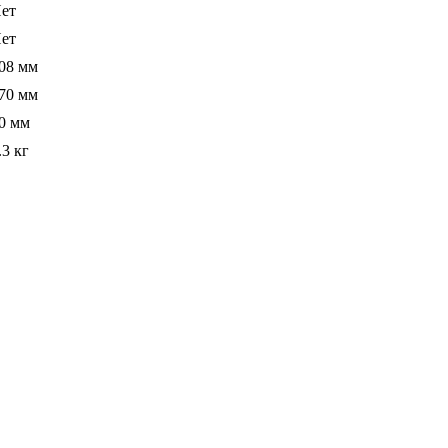
ет
ет
08 мм
70 мм
0 мм
.3 кг