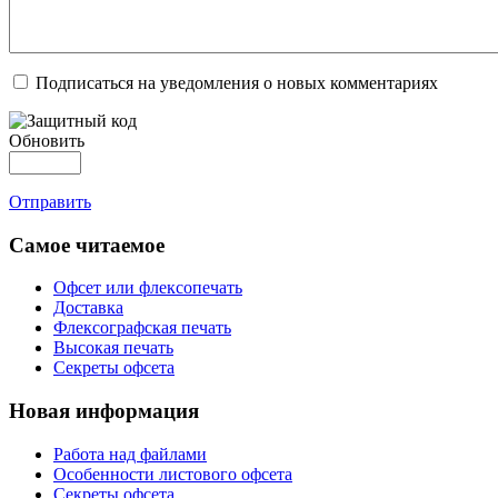
Подписаться на уведомления о новых комментариях
Обновить
Отправить
Самое читаемое
Офсет или флексопечать
Доставка
Флексографская печать
Высокая печать
Секреты офсета
Новая информация
Работа над файлами
Особенности листового офсета
Секреты офсета