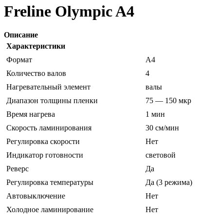
Freline Olympic A4
Описание
Характеристики
Формат
A4
Количество валов
4
Нагревательный элемент
валы
Диапазон толщины пленки
75 — 150 мкр
Время нагрева
1 мин
Скорость ламинирования
30 см/мин
Регулировка скорости
Нет
Индикатор готовности
световой
Реверс
Да
Регулировка температуры
Да (3 режима)
Автовыключение
Нет
Холодное ламинирование
Нет