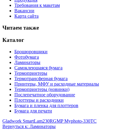
Требования к макетам
Вакансии
Карта сайта
Читаем также
Каталог
Брошюровщики
Фотобумага
Ламинаторы
Самоклеющаяся бумага
Термопринтеры
Термотрансферная бумага
Принтеры, МФУ и расходные материалы
Термопринтеры (новинки)
Послепечатное оборудование
Плоттеры и расходники
Бумага и пленка для плоттеров
Бумага для печати
Gladwork SmartLam230R
GMP Myphoto-330TC
Вернуться к: Ламинаторы