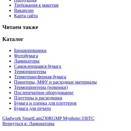
Требования к макетам
Вакансии
Карта сайта
Читаем также
Каталог
Брошюровщики
Фотобумага
Ламинаторы
Самоклеющаяся бумага
Термопринтеры
Термотрансферная бумага
Принтеры, МФУ и расходные материалы
Термопринтеры (новинки)
Послепечатное оборудование
Плоттеры и расходники
Бумага и пленка для плоттеров
Бумага для печати
Gladwork SmartLam230R
GMP Myphoto-330TC
Вернуться к: Ламинаторы