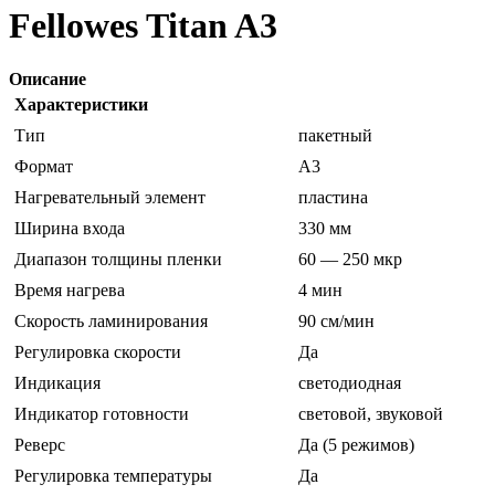
Fellowes Titan A3
Описание
Характеристики
Тип
пакетный
Формат
A3
Нагревательный элемент
пластина
Ширина входа
330 мм
Диапазон толщины пленки
60 — 250 мкр
Время нагрева
4 мин
Скорость ламинирования
90 см/мин
Регулировка скорости
Да
Индикация
светодиодная
Индикатор готовности
световой, звуковой
Реверс
Да (5 режимов)
Регулировка температуры
Да