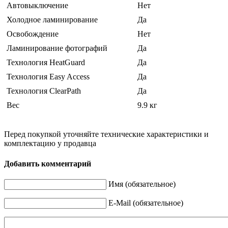
Автовыключение
Нет
Холодное ламинирование
Да
Освобождение
Нет
Ламинирование фотографий
Да
Технология HeatGuard
Да
Технология Easy Access
Да
Технология ClearPath
Да
Вес
9.9 кг
Перед покупкой уточняйте технические характеристики и
комплектацию у продавца
Добавить комментарий
Имя (обязательное)
E-Mail (обязательное)