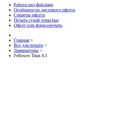
Работа над файлами
Особенности листового офсета
Секреты офсета
Печать сухой этикетки
Офсет или флексопечать
Главная
>
Все для печати
>
Ламинаторы
>
Fellowes Titan A3