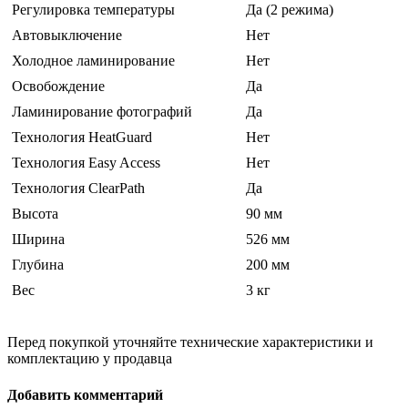
Регулировка температуры
Да (2 режима)
Автовыключение
Нет
Холодное ламинирование
Нет
Освобождение
Да
Ламинирование фотографий
Да
Технология HeatGuard
Нет
Технология Easy Access
Нет
Технология ClearPath
Да
Высота
90 мм
Ширина
526 мм
Глубина
200 мм
Вес
3 кг
Перед покупкой уточняйте технические характеристики и
комплектацию у продавца
Добавить комментарий