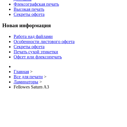
Флексографская печать
Высокая печать
Секреты офсета
Новая информация
Работа над файлами
Особенности листового офсета
Секреты офсета
Печать сухой этикетки
Офсет или флексопечать
Главная
>
Все для печати
>
Ламинаторы
>
Fellowes Saturn A3