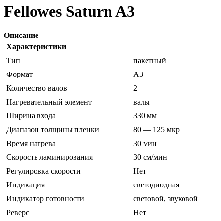
Fellowes Saturn A3
Описание
Характеристики
Тип
пакетный
Формат
A3
Количество валов
2
Нагревательный элемент
валы
Ширина входа
330 мм
Диапазон толщины пленки
80 — 125 мкр
Время нагрева
30 мин
Скорость ламинирования
30 см/мин
Регулировка скорости
Нет
Индикация
светодиодная
Индикатор готовности
световой, звуковой
Реверс
Нет