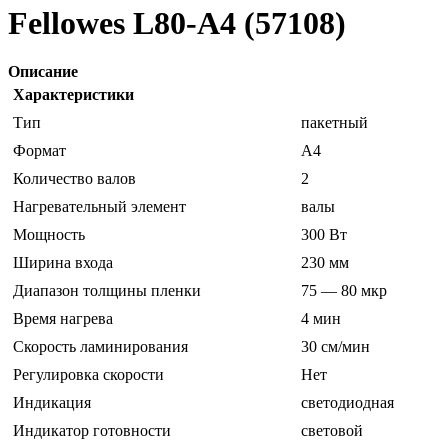
Fellowes L80-A4 (57108)
Описание
Характеристики
Тип
пакетный
Формат
A4
Количество валов
2
Нагревательный элемент
валы
Мощность
300 Вт
Ширина входа
230 мм
Диапазон толщины пленки
75 — 80 мкр
Время нагрева
4 мин
Скорость ламинирования
30 см/мин
Регулировка скорости
Нет
Индикация
светодиодная
Индикатор готовности
световой