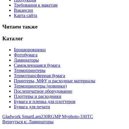
Требования к макетам
Вакансии
Карта сайта
Читаем также
Каталог
Брошюровщики
Фотобумага
Ламинаторы
Самоклеющаяся бумага
Термопринтеры
Термотрансферная бумага
Принтеры, МФУ и расходные материалы
Термопринтеры (новинки)
Послепечатное оборудование
Плоттеры и расходники
Бумага и пленка для плоттеров
Бумага для печати
Gladwork SmartLam230R
GMP Myphoto-330TC
Вернуться к: Ламинаторы