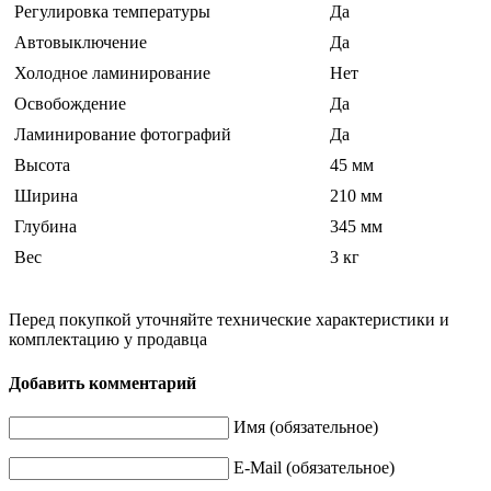
Регулировка температуры
Да
Автовыключение
Да
Холодное ламинирование
Нет
Освобождение
Да
Ламинирование фотографий
Да
Высота
45 мм
Ширина
210 мм
Глубина
345 мм
Вес
3 кг
Перед покупкой уточняйте технические характеристики и
комплектацию у продавца
Добавить комментарий
Имя (обязательное)
E-Mail (обязательное)