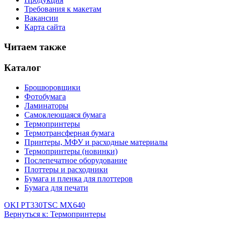
Требования к макетам
Вакансии
Карта сайта
Читаем также
Каталог
Брошюровщики
Фотобумага
Ламинаторы
Самоклеющаяся бумага
Термопринтеры
Термотрансферная бумага
Принтеры, МФУ и расходные материалы
Термопринтеры (новинки)
Послепечатное оборудование
Плоттеры и расходники
Бумага и пленка для плоттеров
Бумага для печати
OKI PT330
TSC MX640
Вернуться к: Термопринтеры