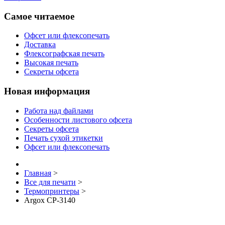
Самое читаемое
Офсет или флексопечать
Доставка
Флексографская печать
Высокая печать
Секреты офсета
Новая информация
Работа над файлами
Особенности листового офсета
Секреты офсета
Печать сухой этикетки
Офсет или флексопечать
Главная
>
Все для печати
>
Термопринтеры
>
Argox CP-3140