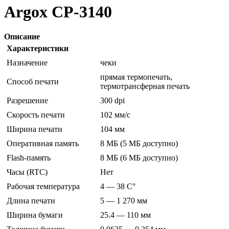
Argox CP-3140
Описание
Характеристики
Назначение
чеки
прямая термопечать,
Способ печати
термотрансферная печать
Разрешение
300 dpi
Скорость печати
102 мм/с
Ширина печати
104 мм
Оперативная память
8 МБ (5 МБ доступно)
Flash-память
8 МБ (6 МБ доступно)
Часы (RTC)
Нет
Рабочая температура
4 — 38 C°
Длина печати
5 — 1 270 мм
Ширина бумаги
25.4 — 110 мм