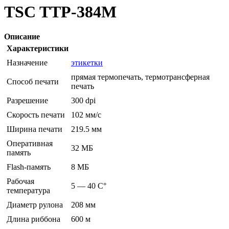
TSC TTP-384M
Описание
Характеристики
Назначение
этикетки
прямая термопечать, термотрансферная
Способ печати
печать
Разрешение
300 dpi
Скорость печати
102 мм/с
Ширина печати
219.5 мм
Оперативная
32 МБ
память
Flash-память
8 МБ
Рабочая
5 — 40 C°
температура
Диаметр рулона
208 мм
Длина риббона
600 м