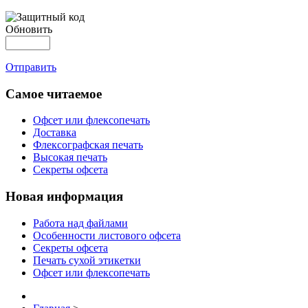
Обновить
Отправить
Самое читаемое
Офсет или флексопечать
Доставка
Флексографская печать
Высокая печать
Секреты офсета
Новая информация
Работа над файлами
Особенности листового офсета
Секреты офсета
Печать сухой этикетки
Офсет или флексопечать