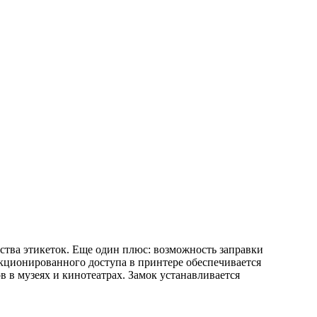
тва этикеток. Еще один плюс: возможность заправки
нкционированного доступа в принтере обеспечивается
в в музеях и кинотеатрах. Замок устанавливается