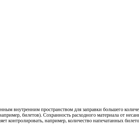
нным внутренним пространством для заправки большего количес
например, билетов). Сохранность расходного материала от неса
яет контролировать, например, количество напечатанных билето