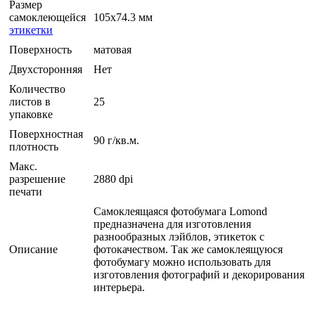
Размер
самоклеющейся
105x74.3 мм
этикетки
Поверхность
матовая
Двухсторонняя
Нет
Количество
листов в
25
упаковке
Поверхностная
90 г/кв.м.
плотность
Макс.
разрешение
2880 dpi
печати
Cамоклеящаяся фотобумага Lomond
предназначена для изготовления
разнообразных лэйблов, этикеток с
Описание
фотокачеством. Так же самоклеящуюся
фотобумагу можно использовать для
изготовления фотографий и декорирования
интерьера.