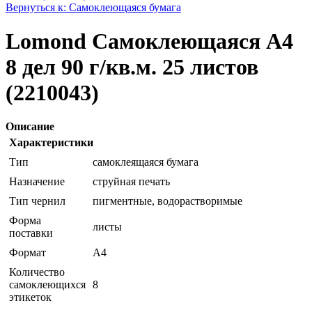
Вернуться к: Самоклеющаяся бумага
Lomond Самоклеющаяся А4
8 дел 90 г/кв.м. 25 листов
(2210043)
Описание
Характеристики
Тип
самоклеящаяся бумага
Назначение
струйная печать
Тип чернил
пигментные, водорастворимые
Форма
листы
поставки
Формат
A4
Количество
самоклеющихся
8
этикеток