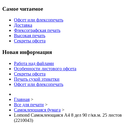
Самое читаемое
Офсет или флексопечать
Доставка
Флексографская печать
Высокая печать
Секреты офсета
Новая информация
Работа над файлами
Особенности листового офсета
Секреты офсета
Печать сухой этикетки
Офсет или флексопечать
Главная
>
Все для печати
>
Самоклеющаяся бумага
>
Lomond Самоклеющаяся А4 8 дел 90 г/кв.м. 25 листов
(2210043)