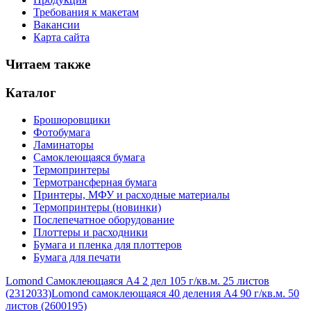
Требования к макетам
Вакансии
Карта сайта
Читаем также
Каталог
Брошюровщики
Фотобумага
Ламинаторы
Самоклеющаяся бумага
Термопринтеры
Термотрансферная бумага
Принтеры, МФУ и расходные материалы
Термопринтеры (новинки)
Послепечатное оборудование
Плоттеры и расходники
Бумага и пленка для плоттеров
Бумага для печати
Lomond Самоклеющаяся А4 2 дел 105 г/кв.м. 25 листов
(2312033)
Lomond самоклеющаяся 40 деления А4 90 г/кв.м. 50
листов (2600195)