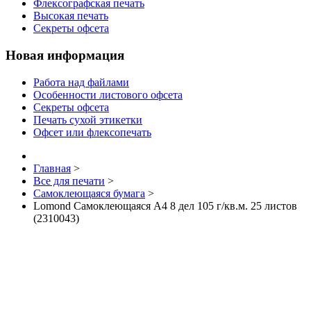
Флексографская печать
Высокая печать
Секреты офсета
Новая информация
Работа над файлами
Особенности листового офсета
Секреты офсета
Печать сухой этикетки
Офсет или флексопечать
Главная
>
Все для печати
>
Самоклеющаяся бумага
>
Lomond Самоклеющаяся А4 8 дел 105 г/кв.м. 25 листов
(2310043)