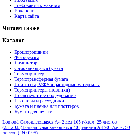
Требования к макетам
Вакансии
Карта сайта
Читаем также
Каталог
Брошюровщики
Фотобумага
Ламинаторы
Самоклеющаяся бумага
Термопринтеры
Термотрансферная бумага
Принтеры, МФУ и расходные материалы
Термопринтеры (новинки)
Послепечатное оборудование
Плоттеры и расходники
Бумага и пленка для плоттеров
Бумага для печати
Lomond Самоклеющаяся А4 2 дел 105 г/кв.м. 25 листов
(2312033)
Lomond самоклеющаяся 40 деления А4 90 г/кв.м. 50
листов (2600195)