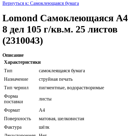
Вернуться к: Самоклеющаяся бумага
Lomond Самоклеющаяся А4
8 дел 105 г/кв.м. 25 листов
(2310043)
Описание
Характеристики
Тип
самоклеящаяся бумага
Назначение
струйная печать
Тип чернил
пигментные, водорастворимые
Форма
листы
поставки
Формат
A4
Поверхность
матовая, шелковистая
Фактура
шёлк
Двухсторонняя
Нет