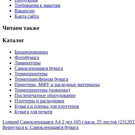
Требования к макетам
Вакансии
Карта сайта
Читаем также
Каталог
Брошюровщики
Фотобумага
Ламинаторы
Самоклеющаяся бумага
Термопринтеры
Термотрансферная бумага
Принтеры, МФУ и расходные материалы
Термопринтеры (новинки)
Послепечатное оборудование
Плоттеры и расходники
Бумага и пленка для плоттеров
Бумага для печати
Lomond Самоклеющаяся А4 2 дел 105 г/кв.м. 25 листов (231203
Вернуться к: Самоклеющаяся бумага