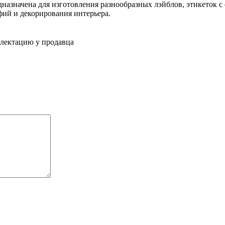
назначена для изготовления разнообразных лэйблов, этикеток 
фий и декорирования интерьера.
плектацию у продавца