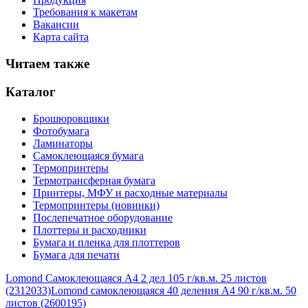
Требования к макетам
Вакансии
Карта сайта
Читаем также
Каталог
Брошюровщики
Фотобумага
Ламинаторы
Самоклеющаяся бумага
Термопринтеры
Термотрансферная бумага
Принтеры, МФУ и расходные материалы
Термопринтеры (новинки)
Послепечатное оборудование
Плоттеры и расходники
Бумага и пленка для плоттеров
Бумага для печати
Lomond Самоклеющаяся А4 2 дел 105 г/кв.м. 25 листов
(2312033)
Lomond самоклеющаяся 40 деления А4 90 г/кв.м. 50
листов (2600195)