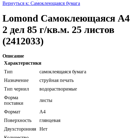
Вернуться к: Самоклеющаяся бумага
Lomond Самоклеющаяся А4
2 дел 85 г/кв.м. 25 листов
(2412033)
Описание
Характеристики
Тип
самоклеящаяся бумага
Назначение
струйная печать
Тип чернил
водорастворимые
Форма
листы
поставки
Формат
A4
Поверхность
глянцевая
Двухсторонняя
Нет
Количество