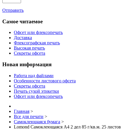
Отправить
Самое читаемое
Офсет или флексопечать
Доставка
Флексографская печать
Высокая печать
Секреты офсета
Новая информация
Работа над файлами
Особенности листового офсета
Секреты офсета
Печать сухой этикетки
Офсет или флексопечать
Главная
>
Все для печати
>
Самоклеющаяся бумага
>
Lomond Самоклеющаяся А4 2 дел 85 г/кв.м. 25 листов