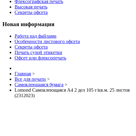
Флексографская печать
Высокая печать
Секреты офсета
Новая информация
Работа над файлами
Особенности листового офсета
Секреты офсета
Печать сухой этикетки
Офсет или флексопечать
Главная
>
Все для печати
>
Самоклеющаяся бумага
>
Lomond Самоклеющаяся А4 2 дел 105 г/кв.м. 25 листов
(2312023)