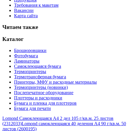
Требования к макетам
Вакансии
Карта сайта
Читаем также
Каталог
Брошюровщики
Фотобумага
Ламинаторы
Самоклеющаяся бумага
Термопринтеры
Термотрансферная бумага
Принтеры, МФУ и расходные материалы
Термопринтеры (новинки)
Послепечатное оборудование
Плоттеры и расходники
Бумага и пленка для плоттеров
Бумага для печати
Lomond Самоклеющаяся А4 2 дел 105 г/кв.м. 25 листов
(2312033)
Lomond самоклеющаяся 40 деления А4 90 г/кв.м. 50
листов (2600195)