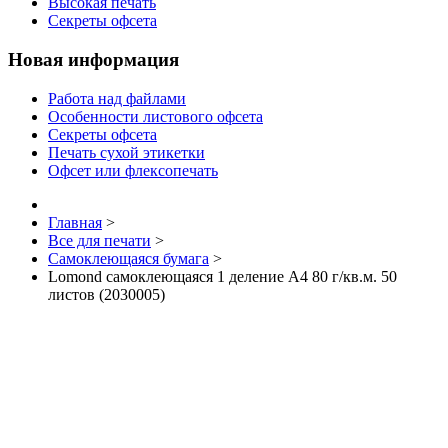
Высокая печать
Секреты офсета
Новая информация
Работа над файлами
Особенности листового офсета
Секреты офсета
Печать сухой этикетки
Офсет или флексопечать
Главная
>
Все для печати
>
Самоклеющаяся бумага
>
Lomond самоклеющаяся 1 деление А4 80 г/кв.м. 50
листов (2030005)