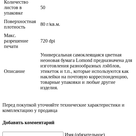
Количество
листов в
50
упаковке
Поверхностная
80 г/кв.м.
плотность
Макс.
разрешение
720 dpi
печати
Универсальная самоклеящаяся цветная
неоновая бумага Lomond предназначена для
изготовления разнообразных лэйблов,
Описание
этикеток и т.п., которые используются как
наклейки на почтовую корреспонденцию,
товарные упаковки и любые другие
изделия.
Перед покупкой уточняйте технические характеристики и
комплектацию у продавца
Добавить комментарий
Имя (обязательное)