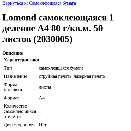
Вернуться к: Самоклеющаяся бумага
Lomond самоклеющаяся 1
деление А4 80 г/кв.м. 50
листов (2030005)
Описание
Характеристики
Тип
самоклеящаяся бумага
Назначение
струйная печать, лазерная печать
Форма
листы
поставки
Формат
A4
Количество
самоклеющихся
1
этикеток
Двухсторонняя
Нет