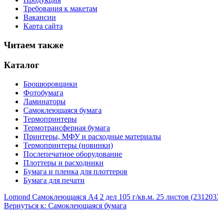
Требования к макетам
Вакансии
Карта сайта
Читаем также
Каталог
Брошюровщики
Фотобумага
Ламинаторы
Самоклеющаяся бумага
Термопринтеры
Термотрансферная бумага
Принтеры, МФУ и расходные материалы
Термопринтеры (новинки)
Послепечатное оборудование
Плоттеры и расходники
Бумага и пленка для плоттеров
Бумага для печати
Lomond Самоклеющаяся А4 2 дел 105 г/кв.м. 25 листов (231203
Вернуться к: Самоклеющаяся бумага