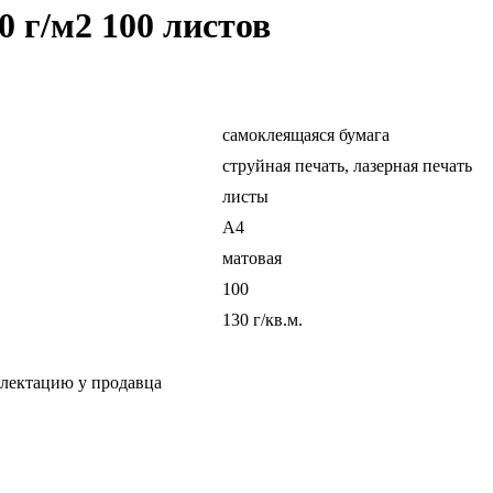
0 г/м2 100 листов
самоклеящаяся бумага
струйная печать, лазерная печать
листы
A4
матовая
100
130 г/кв.м.
плектацию у продавца