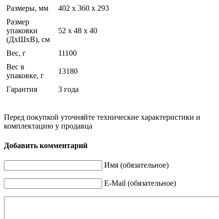
Размеры, мм
402 x 360 x 293
Размер
упаковки
52 x 48 x 40
(ДхШхВ), см
Вес, г
11100
Вес в
13180
упаковке, г
Гарантия
3 года
Перед покупкой уточняйте технические характеристики и
комплектацию у продавца
Добавить комментарий
Имя (обязательное)
E-Mail (обязательное)