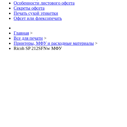
Особенности листового офсета
Секреты офсета
Печать сухой этикетки
Офсет или флексопечать
Главная
>
Все для печати
>
Принтеры, МФУ и расходные материалы
>
Ricoh SP 212SFNw МФУ