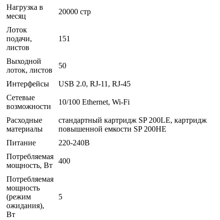
Нагрузка в
20000 стр
месяц
Лоток
подачи,
151
листов
Выходной
50
лоток, листов
Интерфейсы
USB 2.0, RJ-11, RJ-45
Сетевые
10/100 Ethernet, Wi-Fi
возможности
Расходные
стандартный картридж SP 200LE, картридж
материалы
повышенной емкости SP 200HE
Питание
220-240В
Потребляемая
400
мощность, Вт
Потребляемая
мощность
(режим
5
ожидания),
Вт