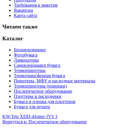
Требования к макетам
Вакансии
Карта сайта
Читаем также
Каталог
Брошюровщики
Фотобумага
Ламинаторы
Самоклеющаяся бумага
Термопринтеры
Термотрансферная бумага
Принтеры, МФУ и расходные материалы
Термопринтеры (новинки)
Послепечатное оборудование
Плоттеры и расходники
Бумага и пленка для плоттеров
Бумага для печати
KW-Trio XDD-4
Joiner JYS 3
Вернуться к: Послепечатное оборудование