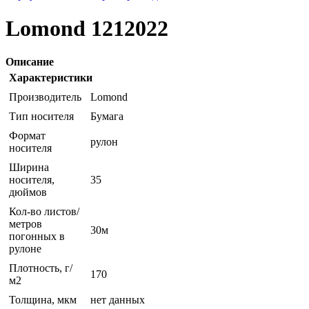
Lomond 1212022
Описание
Характеристики
Производитель
Lomond
Тип носителя
Бумага
Формат
рулон
носителя
Ширина
носителя,
35
дюймов
Кол-во листов/
метров
30м
погонных в
рулоне
Плотность, г/
170
м2
Толщина, мкм
нет данных