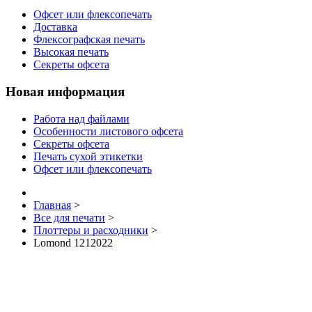
Офсет или флексопечать
Доставка
Флексографская печать
Высокая печать
Секреты офсета
Новая информация
Работа над файлами
Особенности листового офсета
Секреты офсета
Печать сухой этикетки
Офсет или флексопечать
Главная
>
Все для печати
>
Плоттеры и расходники
>
Lomond 1212022