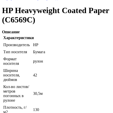
HP Heavyweight Coated Paper
(C6569C)
Описание
Характеристики
Производитель
HP
Тип носителя
Бумага
Формат
рулон
носителя
Ширина
носителя,
42
дюймов
Кол-во листов/
метров
30,5м
погонных в
рулоне
Плотность, г/
130
м2