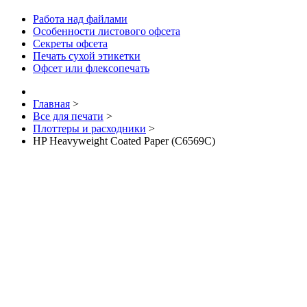
Работа над файлами
Особенности листового офсета
Секреты офсета
Печать сухой этикетки
Офсет или флексопечать
Главная
>
Все для печати
>
Плоттеры и расходники
>
HP Heavyweight Coated Paper (C6569C)