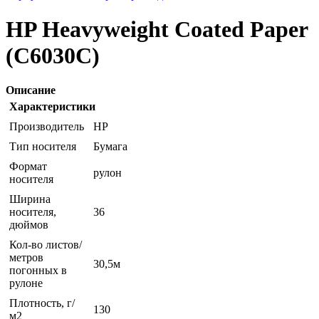
HP Heavyweight Coated Paper
(C6030C)
Описание
Характеристики
Производитель
HP
Тип носителя
Бумага
Формат
рулон
носителя
Ширина
носителя,
36
дюймов
Кол-во листов/
метров
30,5м
погонных в
рулоне
Плотность, г/
130
м2