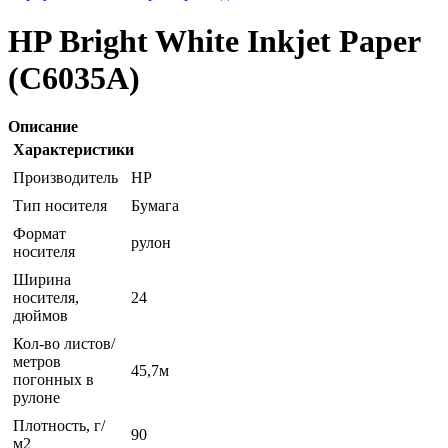
HP Bright White Inkjet Paper
(C6035A)
Описание
Характеристики
Производитель
HP
Тип носителя
Бумага
Формат
рулон
носителя
Ширина
носителя,
24
дюймов
Кол-во листов/
метров
45,7м
погонных в
рулоне
Плотность, г/
90
м2