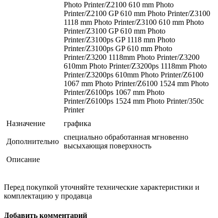
Photo Printer/Z2100 610 mm Photo
Printer/Z2100 GP 610 mm Photo Printer/Z3100
1118 mm Photo Printer/Z3100 610 mm Photo
Printer/Z3100 GP 610 mm Photo
Printer/Z3100ps GP 1118 mm Photo
Printer/Z3100ps GP 610 mm Photo
Printer/Z3200 1118mm Photo Printer/Z3200
610mm Photo Printer/Z3200ps 1118mm Photo
Printer/Z3200ps 610mm Photo Printer/Z6100
1067 mm Photo Printer/Z6100 1524 mm Photo
Printer/Z6100ps 1067 mm Photo
Printer/Z6100ps 1524 mm Photo Printer/350c
Printer
Назначение
графика
специально обработанная мгновенно
Дополнительно
высыхающая поверхность
Описание
Перед покупкой уточняйте технические характеристики и
комплектацию у продавца
Добавить комментарий