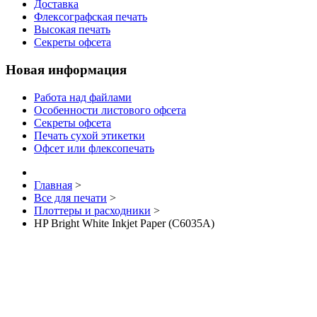
Доставка
Флексографская печать
Высокая печать
Секреты офсета
Новая информация
Работа над файлами
Особенности листового офсета
Секреты офсета
Печать сухой этикетки
Офсет или флексопечать
Главная
>
Все для печати
>
Плоттеры и расходники
>
HP Bright White Inkjet Paper (C6035A)