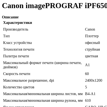
Canon imagePROGRAF iPF65
Описание
Характеристики
Производитель
Canon
Тип
Плоттер
Класс устройства
офисный
Технология печати
струйная
Палитра печати
цветная
Максимальный формат печати (ширина печати,
A1
дюймов)
Скорость печати
60
Максимальное разрешение, dpi
2400x1200
Количество цветов
5
Максимальная/минимальная ширина листов, мм
B4-A1
Максимальная/минимальная ширина рулона, мм
610