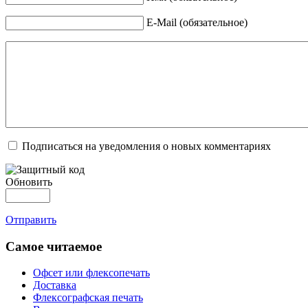
E-Mail (обязательное)
Подписаться на уведомления о новых комментариях
Обновить
Отправить
Самое читаемое
Офсет или флексопечать
Доставка
Флексографская печать