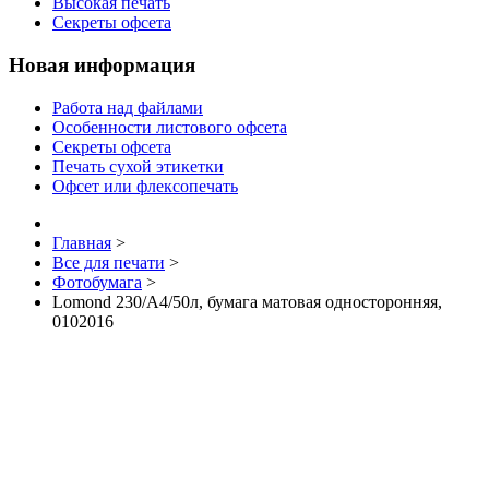
Высокая печать
Секреты офсета
Новая информация
Работа над файлами
Особенности листового офсета
Секреты офсета
Печать сухой этикетки
Офсет или флексопечать
Главная
>
Все для печати
>
Фотобумага
>
Lomond 230/A4/50л, бумага матовая односторонняя,
0102016