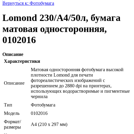
Вернуться к: Фотобумага
Lomond 230/A4/50л, бумага
матовая односторонняя,
0102016
Описание
Характеристики
Матовая односторонняя фотобумага высокой
плотности Lomond для печати
фотореалистических изображений с
Описание
разрешением до 2880 dpi на принтерах,
использующих водорастворимые и пигментные
чернила
Тип
Фотобумага
Модель
0102016
Формат/
A4 (210 x 297 мм)
размеры